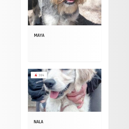
MAYA
384
NALA