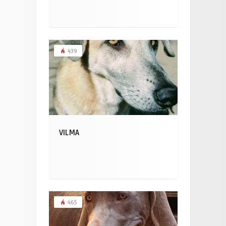
439
VILMA
465