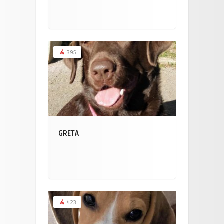
395
GRETA
423