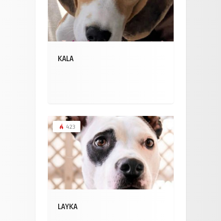
KALA
423
LAYKA