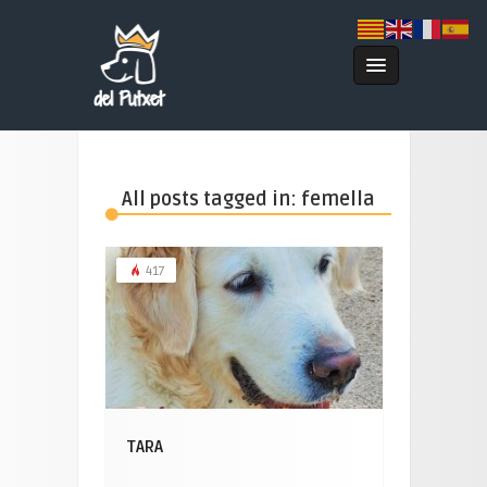
All posts tagged in: femella
417
TARA