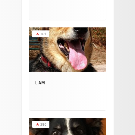
361
LIAM
380