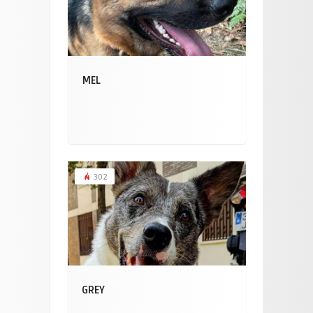
MEL
302
GREY