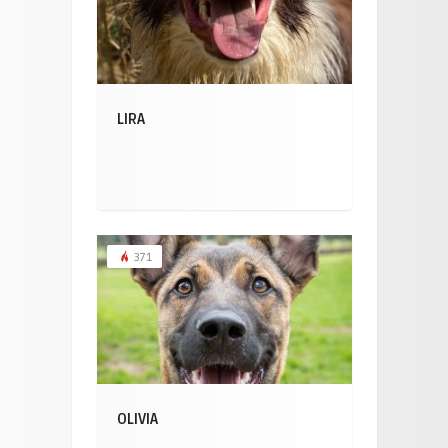
LIRA
371
OLIVIA