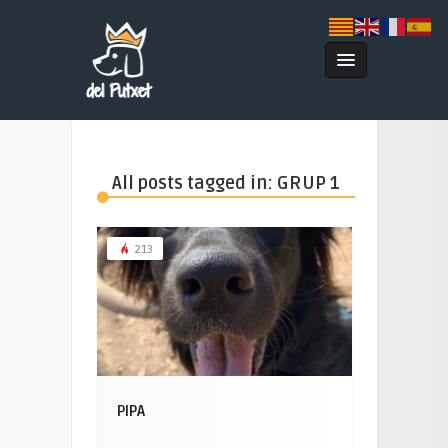
All posts tagged in: GRUP 1
213
PIPA