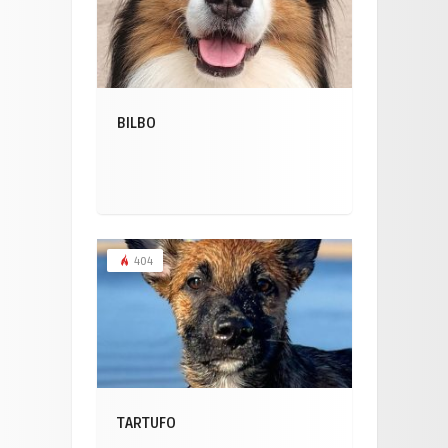
BILBO
404
TARTUFO