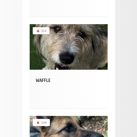
354
WAFFLE
338