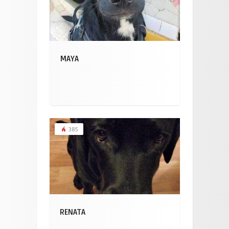
MAYA
385
RENATA