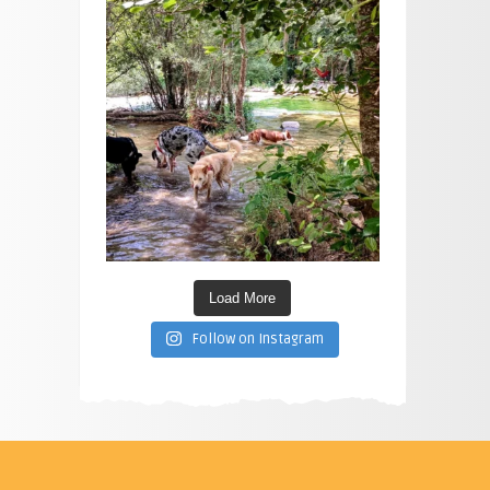
Load More
Follow on Instagram