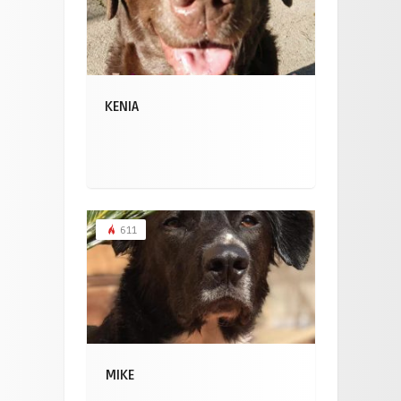
KENIA
611
MIKE