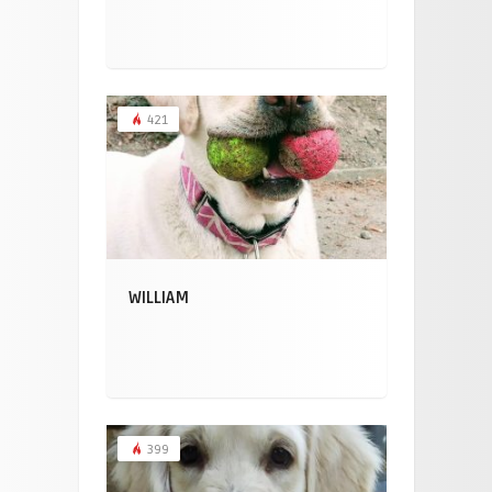
421
WILLIAM
399