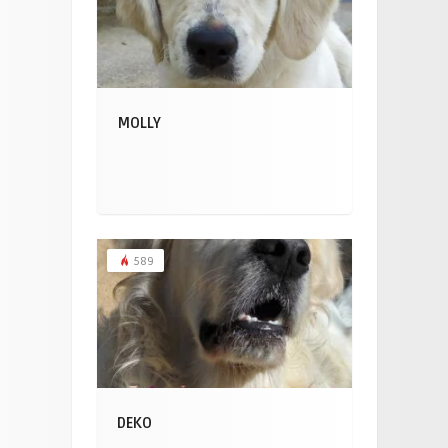
MOLLY
589
DEKO