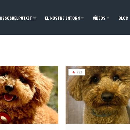
OSSOSDELPUTXET
EL NOSTRE ENTORN
VÍDEOS
BLOC
283