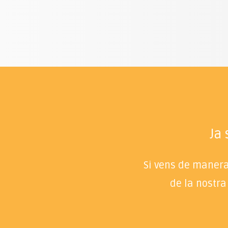
Ja
Si vens de manera 
de la nostra