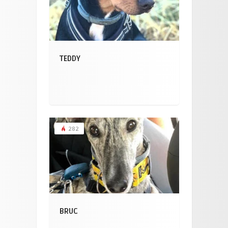
TEDDY
282
BRUC