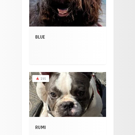
BLUE
195
RUMI