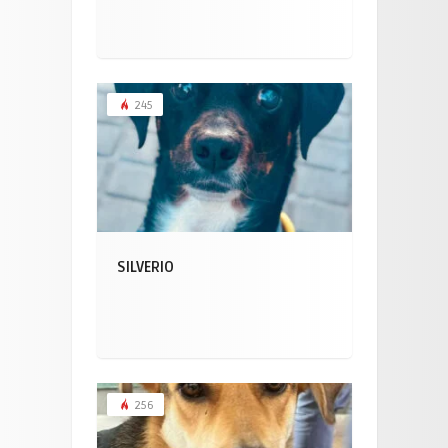
245
SILVERIO
256