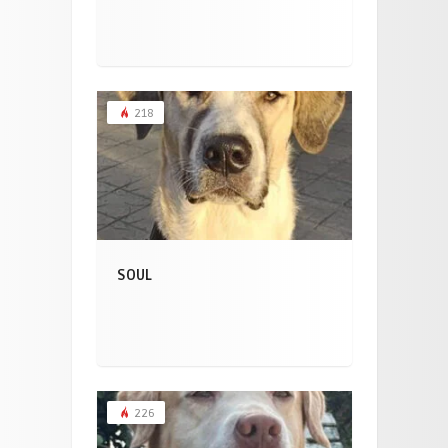
218
SOUL
226