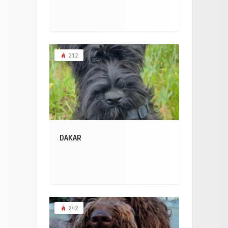
212
DAKAR
242