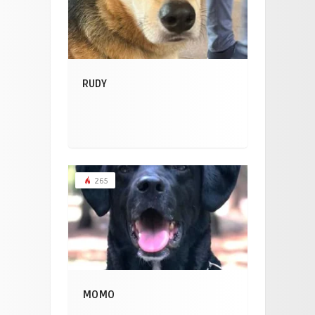
RUDY
265
MOMO