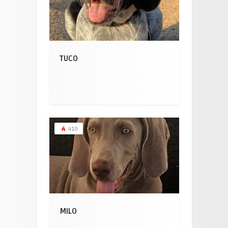
TUCO
410
MILO