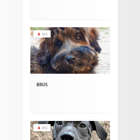
451
BRUS
351