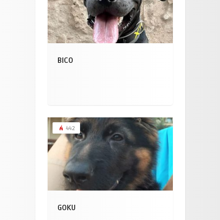
BICO
442
GOKU