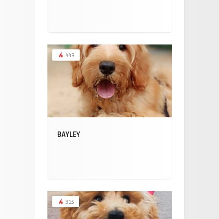
449
BAYLEY
315