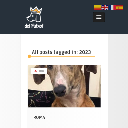
All posts tagged in: 2023
380
ROMA