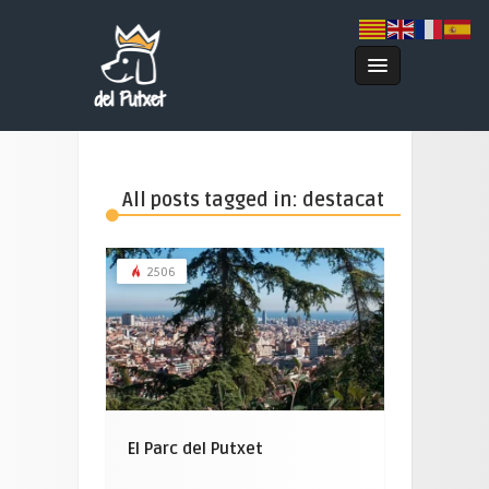
All posts tagged in: destacat
2506
El Parc del Putxet