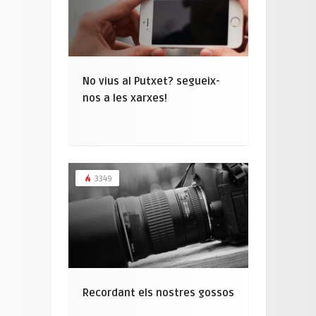
No vius al Putxet? segueix-
nos a les xarxes!
3349
Recordant els nostres gossos