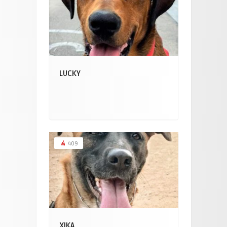
LUCKY
409
XIKA