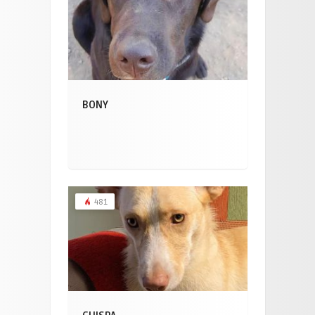
BONY
481