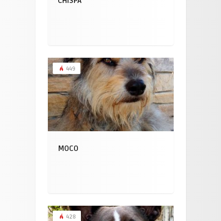
CHISPA
449
MOCO
428