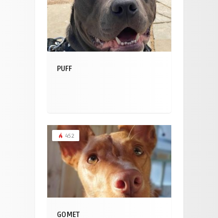
PUFF
452
GOMET