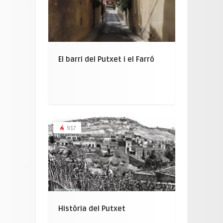
El barri del Putxet i el Farró
917
Història del Putxet