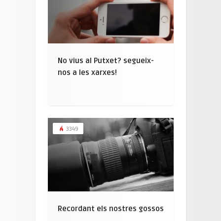
No vius al Putxet? segueix-
nos a les xarxes!
3349
Recordant els nostres gossos