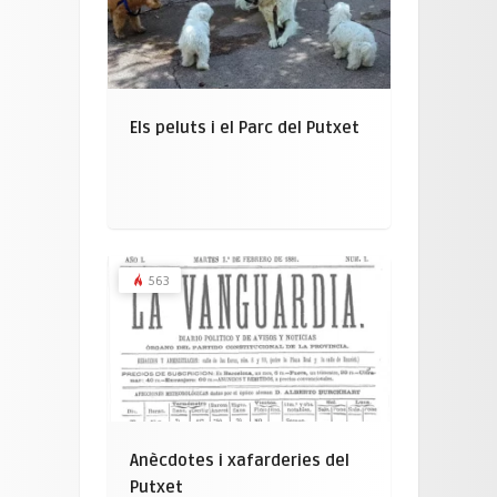
Els peluts i el Parc del Putxet
563
Anècdotes i xafarderies del
Putxet